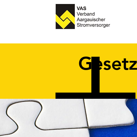
Geset