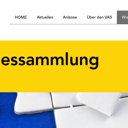
HOME
Aktuelles
Anlässe
Über den VAS
Wi
zessammlung