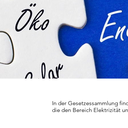
In der Gesetzessammlung find
die den Bereich Elektrizität u