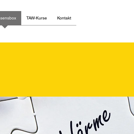
ssensbox
TAW-Kurse
Kontakt