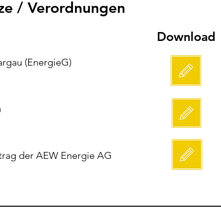
ze / Verordnungen
Download
argau (EnergieG)
)
ftrag der AEW Energie AG