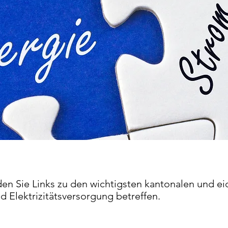
en Sie Links zu den wichtigsten kantonalen und e
nd Elektrizitätsversorgung betreffen.