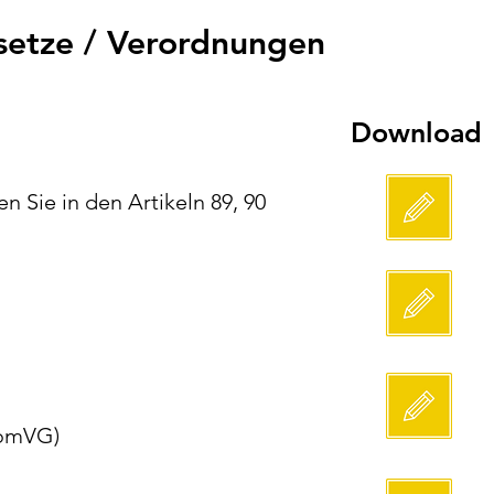
setze / Verordnungen
Download
n Sie in den Artikeln 89, 90
romVG)