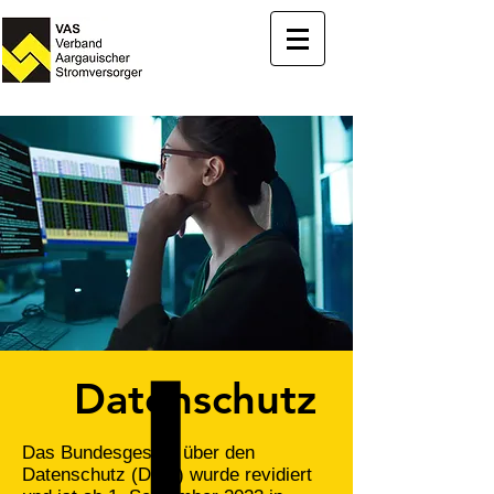
Datenschutz
Das Bundesgesetz über den
Datenschutz (DSG) wurde revidiert