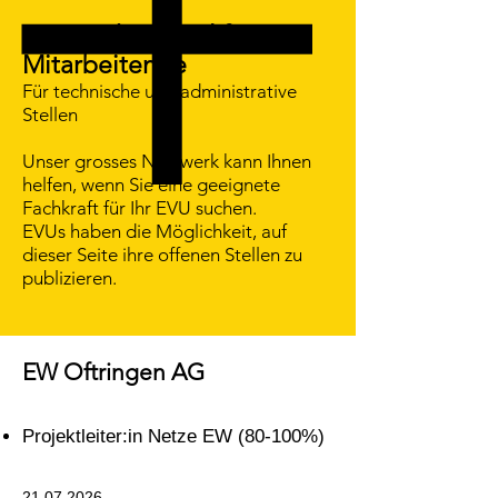
EVU suchen qualifizierte
Mitarbeitende
Für technische und administrative
Stellen
Unser grosses Netzwerk kann Ihnen
helfen, wenn Sie eine geeignete
Fachkraft für Ihr EVU suchen.
EVUs haben die Möglichkeit, auf
dieser Seite ihre offenen Stellen zu
publizieren.
EW Oftringen AG
Projektleiter:in Netze EW (80-100%)
21.07.2026