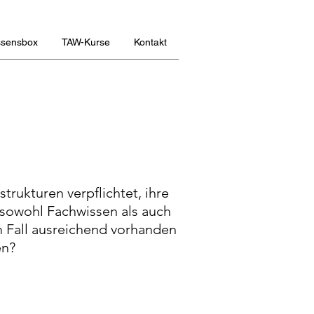
ssensbox
TAW-Kurse
Kontakt
trukturen verpflichtet, ihre
 sowohl Fachwissen als auch
 Fall ausreichend vorhanden
en?