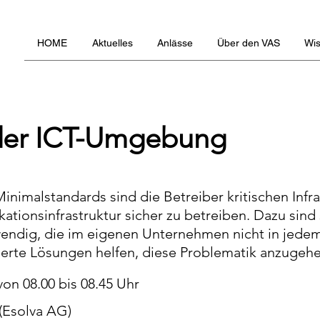
HOME
Aktuelles
Anlässe
Über den VAS
Wi
der ICT-Umgebung
inimalstandards sind die Betreiber kritischen Infras
tionsinfrastruktur sicher zu betreiben. Dazu sind
endig, die im eigenen Unternehmen nicht in jedem
ierte Lösungen helfen, diese Problematik anzugeh
von 08.00 bis 08.45 Uhr
(Esolva AG)